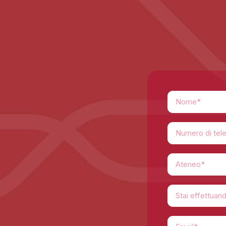
Ateneo*
Stai effettuan